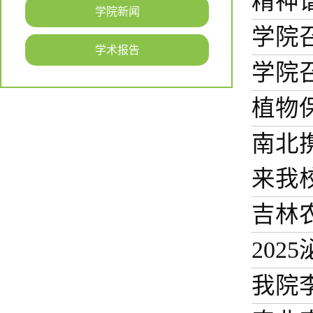
精神
学院新闻
学院
学术报告
学院
植物
南北
来我
吉林
20
我院