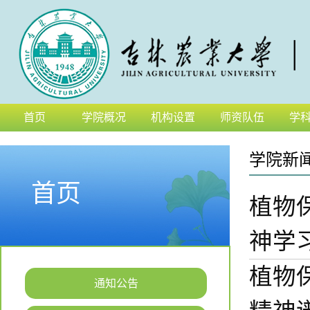
首页
学院概况
机构设置
师资队伍
学
学院新
首页
植物
神学
植物
通知公告