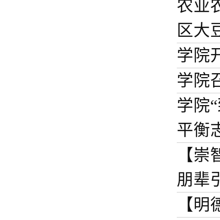
农业
区大豆
学院
学院
学院
平衡
【崇
朋辈
【明