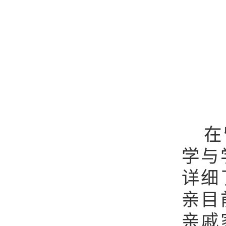
在留
学与
详细
亲目
亲戚