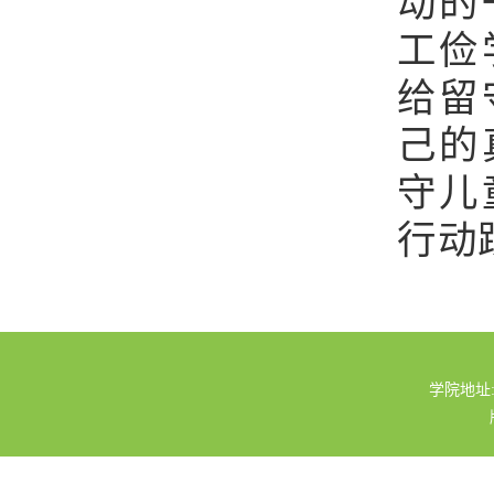
动的
工俭
给留
己的
守儿
行动
学院地址