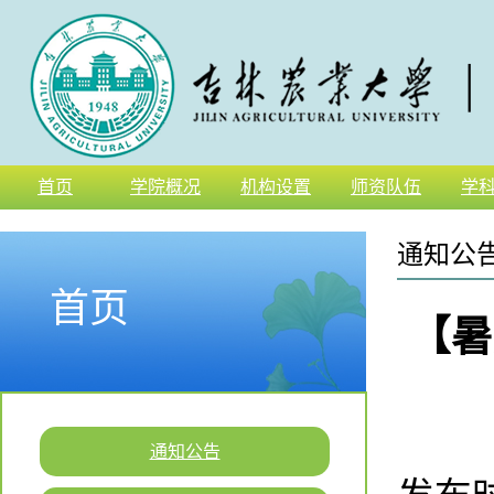
首页
学院概况
机构设置
师资队伍
学
通知公
首页
【暑
通知公告