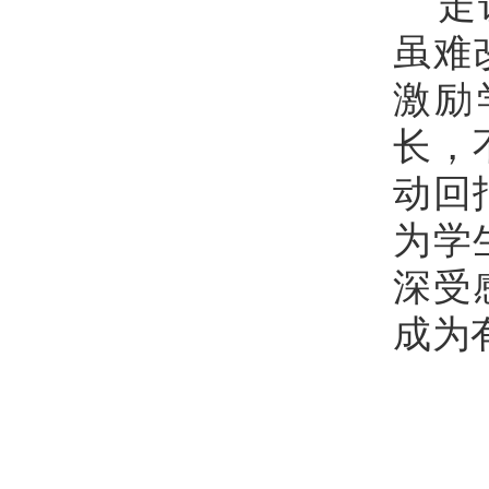
走
虽难
激励
长，
动回
为学
深受
成为