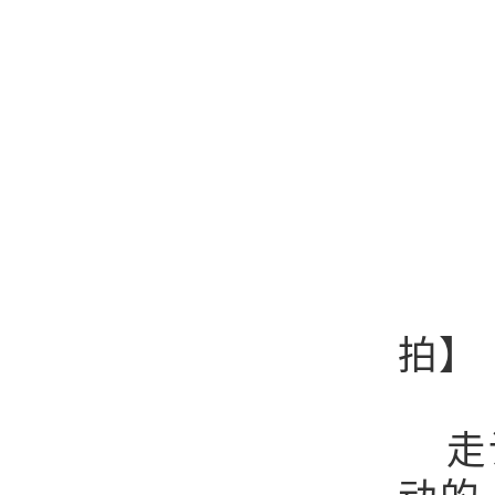
【
拍】
走