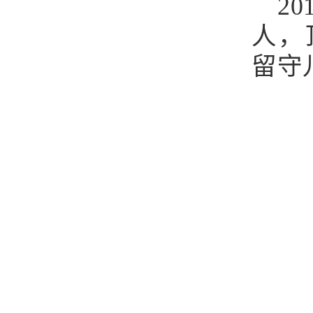
2
人，
留守