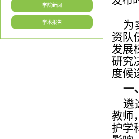
发布时间
学院新闻
为
学术报告
资队
发展
研究
度候
一
遴
教师
护学