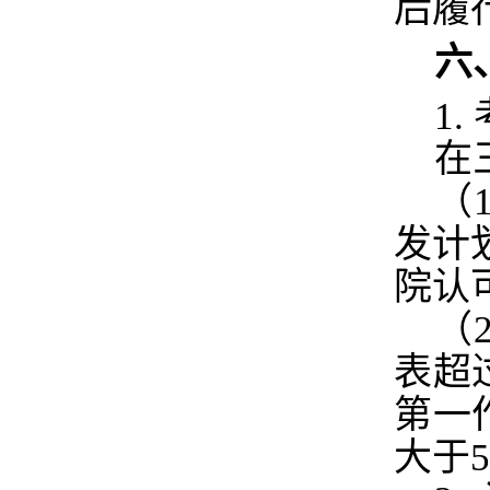
后履
六
1.
在
（
发计
院认
（
表超
第一
大于
5