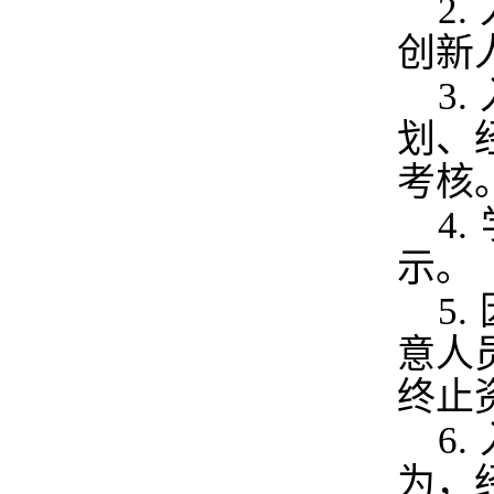
2.
创新
3.
划、
考核
4.
示。
5.
意人
终止
6.
为，