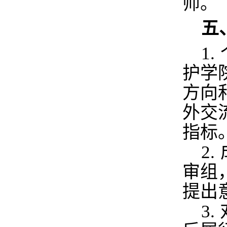
师。
五
1.
护学
方向
外交
指标
2.
审组
提出
3.