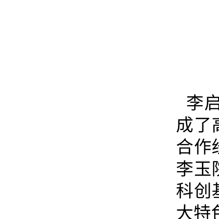
李启
成了
合作
李玉
科创
大特