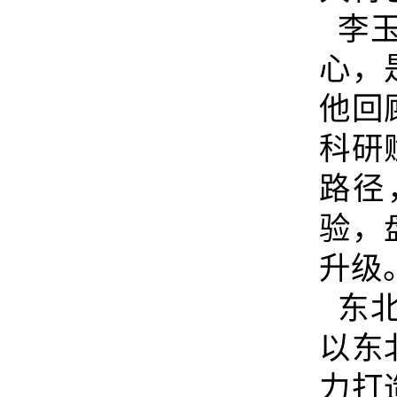
李玉
心，
他回
科研
路径
验，
升级
东北
以东
力打