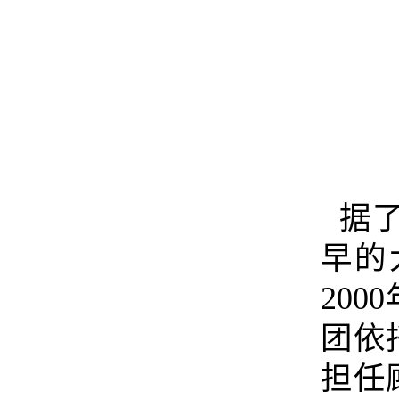
据了
早的
20
团依
担任