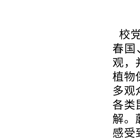
校党
春国
观，
植物
多观
各类
解。
感受