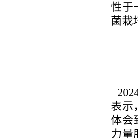
性于
菌栽
20
表示
体会
力量