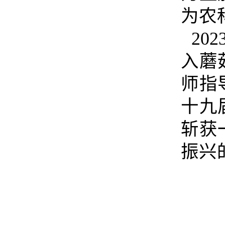
为农
20
入蘑
师指
十九
斩获
振兴