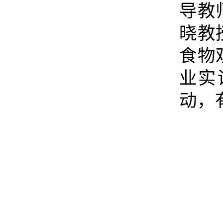
导教
晓教
食物
业实
动，