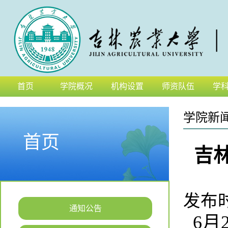
首页
学院概况
机构设置
师资队伍
学
学院新
首页
吉
发布时间
通知公告
6月