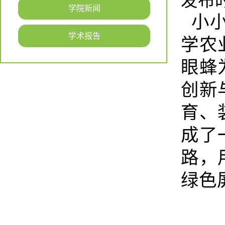
发布时间
学院新闻
小小
学术报告
学农
眼蜂
创新
育、
成了
路，
绿色