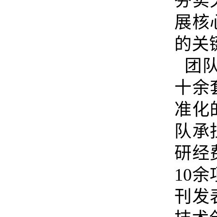
夯实
展核
的关
团队
十余
准化
队承
研经
10
刊发