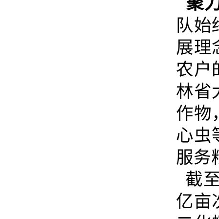
聚力
队始
展理
农户
林省
作物
心虫
服务
截至
亿亩