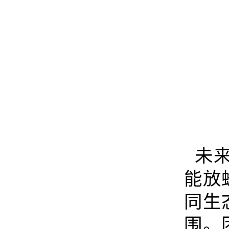
未来
能放
同生
围。