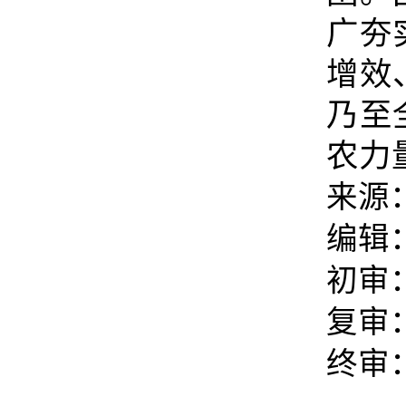
广夯
增效
乃至
农力
来源
编辑
初审
复审
终审