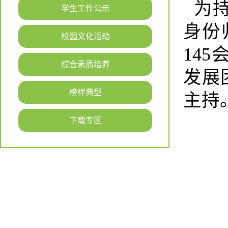
为持
学生工作公示
身份
校园文化活动
14
综合素质培养
发展
榜样典型
主持
下载专区