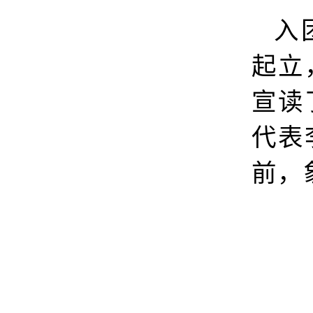
入
起立
宣读
代表
前，