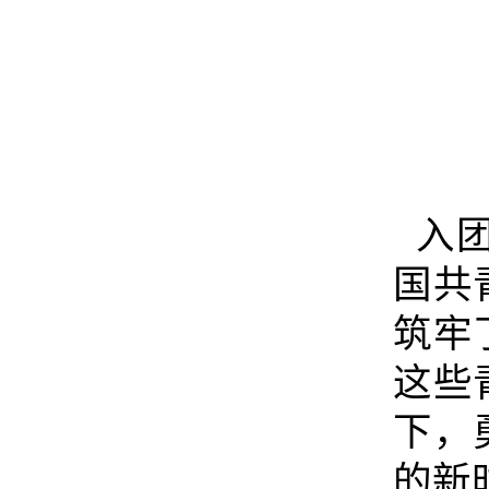
入团
国共
筑牢
这些
下，
的新