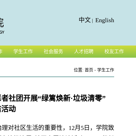
中文
English
|
作
学生工作
社会服务
人才招聘
校友工作
位置:
首页
-
学生工作
者社团开展“绿篱焕新·垃圾清零”
洁活动
理对社区生活的重要性，12月5日，学院致