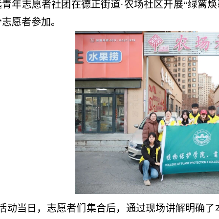
远青年志愿者社团在德正街道·农场社区开展“绿篱焕新
分志愿者参加。
活动当日，志愿者们集合后，通过现场讲解明确了