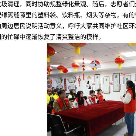
垃圾清理，同时协助规整绿化景观。随后，志愿者们
理绿篱缝隙里的塑料袋、饮料瓶、烟头等杂物，有的
向周边居民说明活动意义，呼吁大家共同维护社区环
们的忙碌中逐渐恢复了清爽整洁的模样。