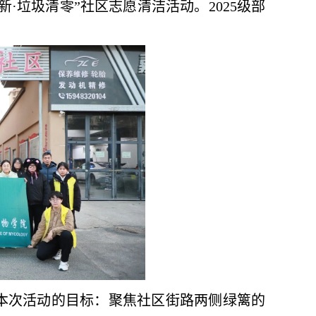
·垃圾清零”社区志愿清洁活动。2025级部
本次活动的目标：聚焦社区街路两侧绿篱的