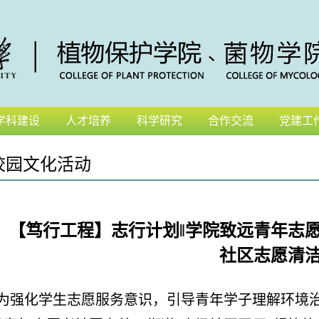
学科建设
人才培养
科学研究
合作交流
党建工
校园文化活动
【笃行工程】志行计划‖学院致远青年志愿
社区志愿清
为强化学生志愿服务意识，引导青年学子理解环境治