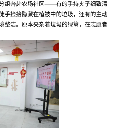
分组奔赴农场社区——有的手持夹子细致清
徒手捡拾隐藏在植被中的垃圾，还有的主动
境整洁。原本夹杂着垃圾的绿篱，在志愿者