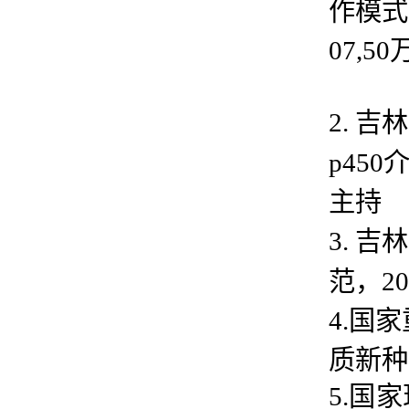
作模式
07,
2.
吉林
p450
主持
3.
吉林
范，2
4.国
质新种
5.国