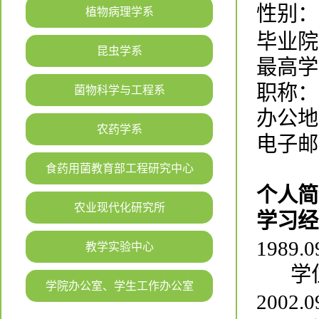
性别：
植物病理学系
毕业院
昆虫学系
最高学
菌物科学与工程系
职称：
办公地
农药学系
电子邮
食药用菌教育部工程研究中心
个人简
农业现代化研究所
学习经
1989
.0
教学实验中心
学
学院办公室、学生工作办公室
20
02
.0