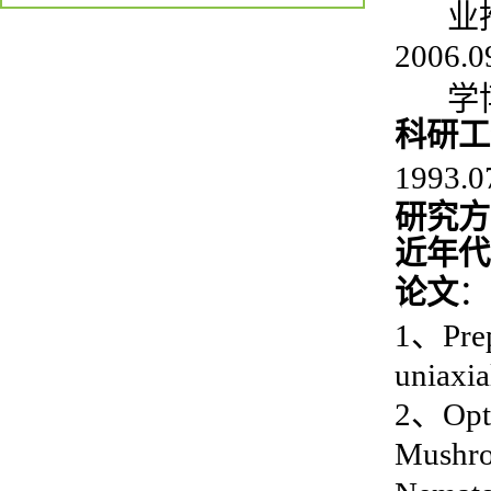
业
20
0
6.0
学
科研
工
1993
.
0
研究方
近年代
论文
：
1
、
Pre
uniaxia
2
、
Opt
Mushroo