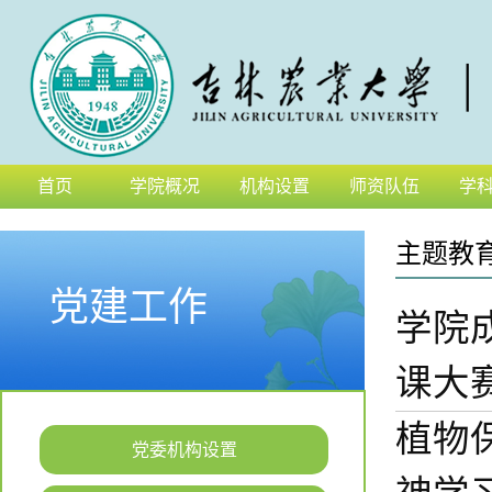
首页
学院概况
机构设置
师资队伍
学
主题教
党建工作
学院
课大
植物
党委机构设置