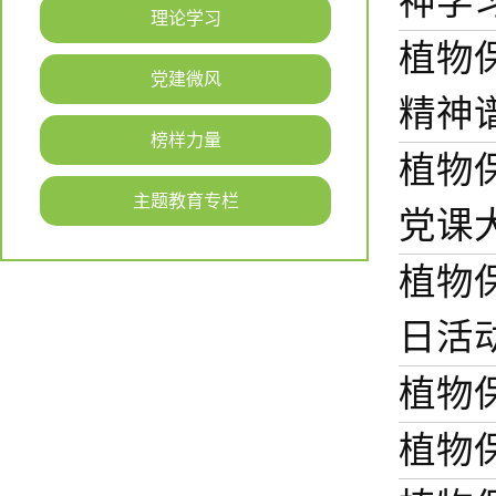
神学
理论学习
植物
党建微风
精神
榜样力量
植物
主题教育专栏
党课
植物
日活
植物
植物